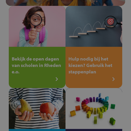
Bekijk de open dagen
Hulp nodig bij het
van scholen in Rheden
kiezen? Gebruik het
e.o.
stappenplan