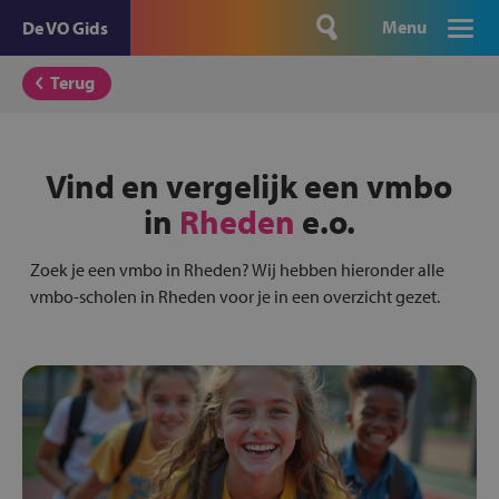
Menu
De VO Gids
Terug
Vind en vergelijk een vmbo
in
Rheden
e.o.
Zoek je een vmbo in Rheden? Wij hebben hieronder alle
vmbo-scholen in Rheden voor je in een overzicht gezet.