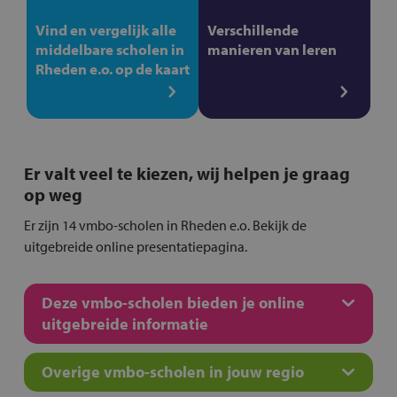
Vind en vergelijk alle
Verschillende
middelbare scholen in
manieren van leren
Rheden e.o. op de kaart
Er valt veel te kiezen, wij helpen je graag
op weg
Er zijn 14 vmbo-scholen in Rheden e.o. Bekijk de
uitgebreide online presentatiepagina.
Deze vmbo-scholen bieden je online
uitgebreide informatie
Overige vmbo-scholen in jouw regio