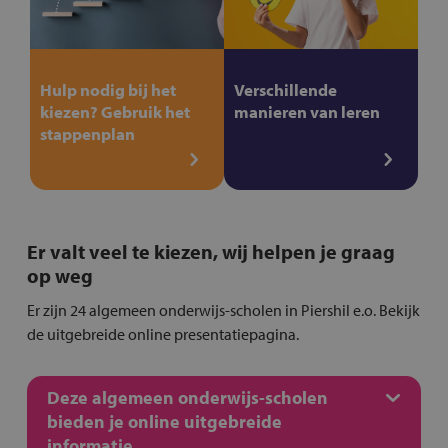
Hulp nodig bij het
Verschillende
kiezen? Gebruik het
manieren van leren
stappenplan
Er valt veel te kiezen, wij helpen je graag
op weg
Er zijn 24 algemeen onderwijs-scholen in Piershil e.o. Bekijk
de uitgebreide online presentatiepagina.
Deze algemeen onderwijs-scholen
bieden je online uitgebreide
informatie