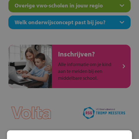
Overige vwo-scholen in jouw regio
Welk onderwijsconcept past bij jou?
Inschrijven?
Alle informatie om je kind
aan te melden bij een
middelbare school.