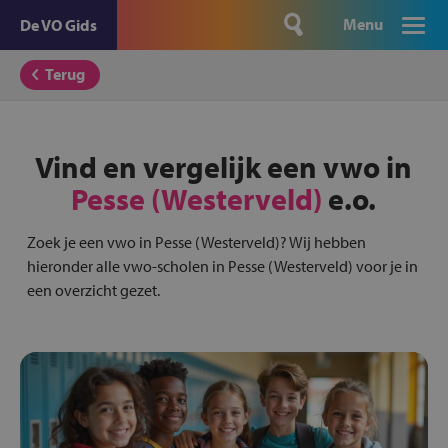
Menu
De VO Gids
Terug
Vind en vergelijk een vwo in
Pesse (Westerveld)
e.o.
Zoek je een vwo in Pesse (Westerveld)? Wij hebben
hieronder alle vwo-scholen in Pesse (Westerveld) voor je in
een overzicht gezet.