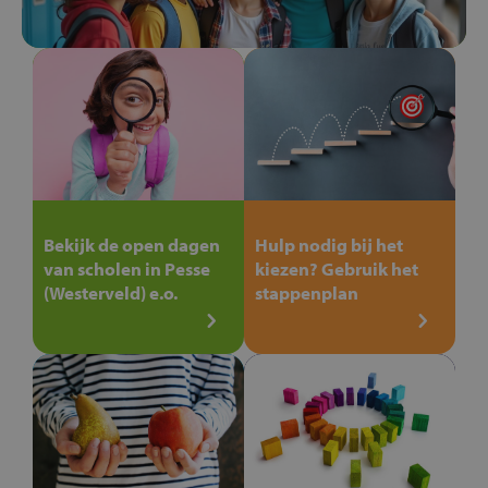
Bekijk de open dagen
Hulp nodig bij het
van scholen in Pesse
kiezen? Gebruik het
(Westerveld) e.o.
stappenplan