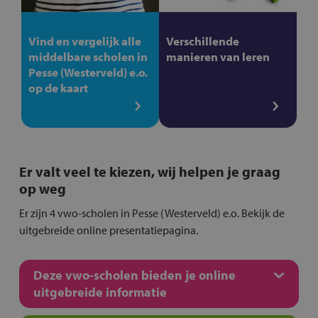
Vind en vergelijk alle
Verschillende
middelbare scholen in
manieren van leren
Pesse (Westerveld) e.o.
op de kaart
Er valt veel te kiezen, wij helpen je graag
op weg
Er zijn 4 vwo-scholen in Pesse (Westerveld) e.o. Bekijk de
uitgebreide online presentatiepagina.
Deze vwo-scholen bieden je online
uitgebreide informatie