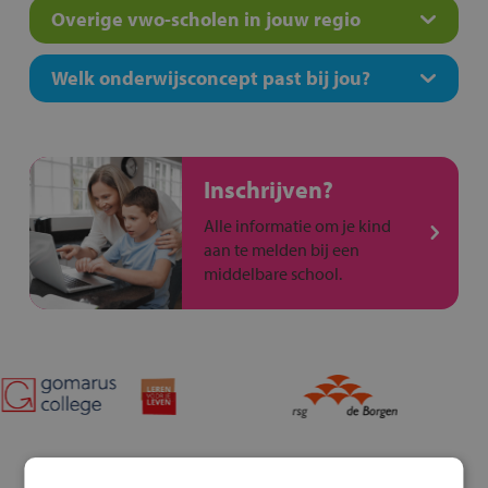
Overige vwo-scholen in jouw regio
Welk onderwijsconcept past bij jou?
Inschrijven?
Alle informatie om je kind
aan te melden bij een
middelbare school.