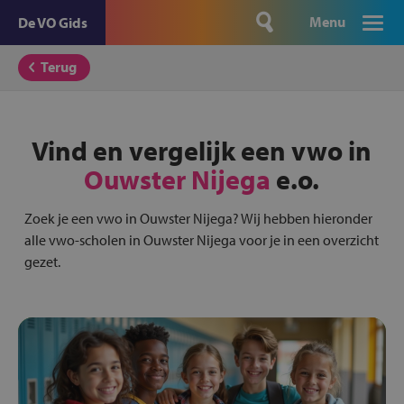
Menu
De VO Gids
Terug
Vind en vergelijk een vwo in
Ouwster Nijega
e.o.
Zoek je een vwo in Ouwster Nijega? Wij hebben hieronder
alle vwo-scholen in Ouwster Nijega voor je in een overzicht
gezet.