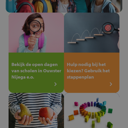
Bekijk de open dagen
Hulp nodig bij het
van scholen in Ouwster
kiezen? Gebruik het
Nijega e.o.
stappenplan