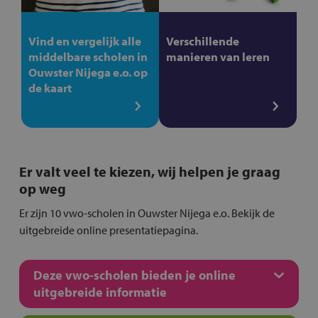
Vind en vergelijk alle
Verschillende
middelbare scholen in
manieren van leren
Ouwster Nijega e.o. op
de kaart
Er valt veel te kiezen, wij helpen je graag
op weg
Er zijn 10 vwo-scholen in Ouwster Nijega e.o. Bekijk de
uitgebreide online presentatiepagina.
Deze vwo-scholen bieden je online
uitgebreide informatie