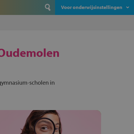
Voor onderwijsinstellingen
Oudemolen
 gymnasium-scholen in