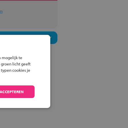
um
 mogelijk te
 groen licht geeft
 typen cookies je
 ACCEPTEREN