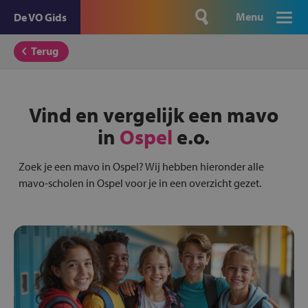
Menu
De VO Gids
Terug
Vind en vergelijk een mavo
in
Ospel
e.o.
Zoek je een mavo in Ospel? Wij hebben hieronder alle
mavo-scholen in Ospel voor je in een overzicht gezet.