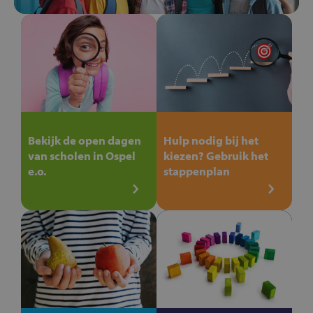
Bekijk de open dagen
Hulp nodig bij het
van scholen in Ospel
kiezen? Gebruik het
e.o.
stappenplan