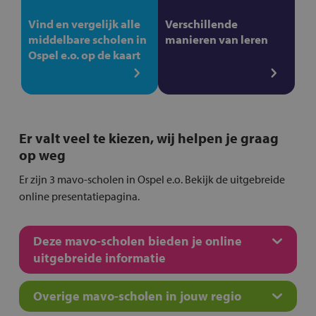
Vind en vergelijk alle
Verschillende
middelbare scholen in
manieren van leren
Ospel e.o. op de kaart
Er valt veel te kiezen, wij helpen je graag
op weg
Er zijn 3 mavo-scholen in Ospel e.o. Bekijk de uitgebreide
online presentatiepagina.
Deze mavo-scholen bieden je online
uitgebreide informatie
Overige mavo-scholen in jouw regio