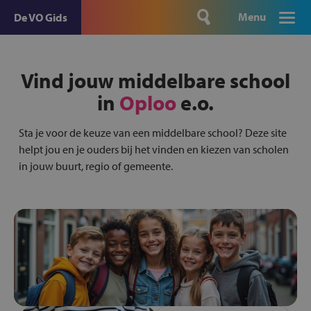
Menu
De VO Gids
Vind jouw middelbare school
in
Oploo
e.o.
Sta je voor de keuze van een middelbare school? Deze site
helpt jou en je ouders bij het vinden en kiezen van scholen
in jouw buurt, regio of gemeente.