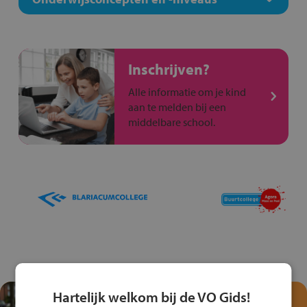
Inschrijven?
Alle informatie om je kind
aan te melden bij een
middelbare school.
Hartelijk welkom bij de VO Gids!
Test je kennis met het