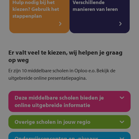
Hulp nodig bij het
Verschillende
kiezen? Gebruik het
manieren van leren
stappenplan
Er valt veel te kiezen, wij helpen je graag
op weg
Er zijn 10 middelbare scholen in Oploo e.o. Bekijk de
uitgebreide online presentatiepagina.
Deze middelbare scholen bieden je
online uitgebreide informatie
Overige scholen in jouw regio
Onderwijsconcepten en -niveaus