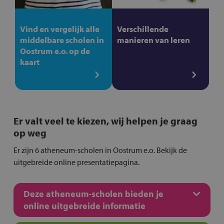
Vind en vergelijk alle
Verschillende
middelbare scholen in
manieren van leren
Oostrum e.o. op de
kaart
Er valt veel te kiezen, wij helpen je graag
op weg
Er zijn 6 atheneum-scholen in Oostrum e.o. Bekijk de
uitgebreide online presentatiepagina.
Deze atheneum-scholen bieden je
online uitgebreide informatie