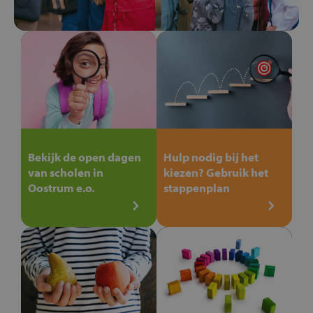
Bekijk de open dagen
Hulp nodig bij het
van scholen in
kiezen? Gebruik het
Oostrum e.o.
stappenplan