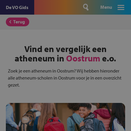
Menu
De VO Gids
Terug
Vind en vergelijk een
atheneum in
Oostrum
e.o.
Zoek je een atheneum in Oostrum? Wij hebben hieronder
alle atheneum-scholen in Oostrum voor je in een overzicht
gezet.