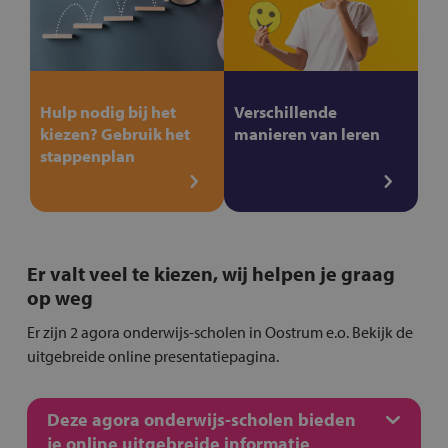
Hulp nodig bij het
Verschillende
kiezen? Gebruik het
manieren van leren
stappenplan
Er valt veel te kiezen, wij helpen je graag
op weg
Er zijn 2 agora onderwijs-scholen in Oostrum e.o. Bekijk de
uitgebreide online presentatiepagina.
Deze agora onderwijs-scholen bieden
je online uitgebreide informatie