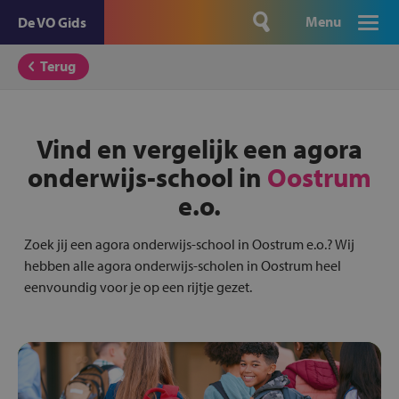
Menu
De VO Gids
Terug
Vind en vergelijk een agora
onderwijs-school in
Oostrum
e.o.
Zoek jij een agora onderwijs-school in Oostrum e.o.? Wij
hebben alle agora onderwijs-scholen in Oostrum heel
eenvoundig voor je op een rijtje gezet.