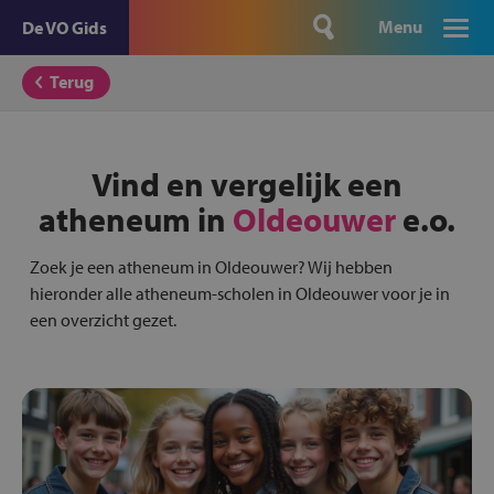
Menu
De VO Gids
Terug
Vind en vergelijk een
atheneum in
Oldeouwer
e.o.
Zoek je een atheneum in Oldeouwer? Wij hebben
hieronder alle atheneum-scholen in Oldeouwer voor je in
een overzicht gezet.