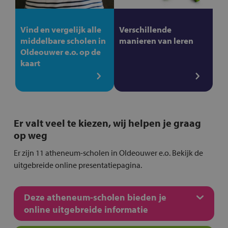
Vind en vergelijk alle
Verschillende
middelbare scholen in
manieren van leren
Oldeouwer e.o. op de
kaart
Er valt veel te kiezen, wij helpen je graag
op weg
Er zijn 11 atheneum-scholen in Oldeouwer e.o. Bekijk de
uitgebreide online presentatiepagina.
Deze atheneum-scholen bieden je
online uitgebreide informatie