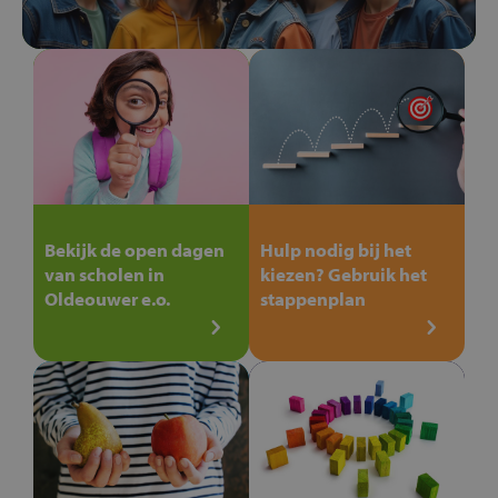
Bekijk de open dagen
Hulp nodig bij het
van scholen in
kiezen? Gebruik het
Oldeouwer e.o.
stappenplan