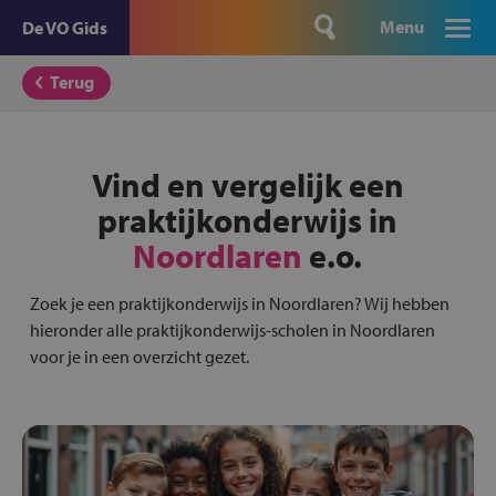
Menu
De VO Gids
Terug
Vind en vergelijk een
praktijkonderwijs in
Noordlaren
e.o.
Zoek je een praktijkonderwijs in Noordlaren? Wij hebben
hieronder alle praktijkonderwijs-scholen in Noordlaren
voor je in een overzicht gezet.