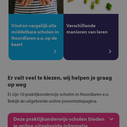
Vind en vergelijk alle
Verschillende
middelbare scholen in
manieren van leren
Noordlaren e.o. op de
kaart
Er valt veel te kiezen, wij helpen je graag
op weg
Er zijn 10 praktijkonderwijs-scholen in Noordlaren e.o.
Bekijk de uitgebreide online presentatiepagina.
Deze praktijkonderwijs-scholen bieden
je online uitgebreide informatie