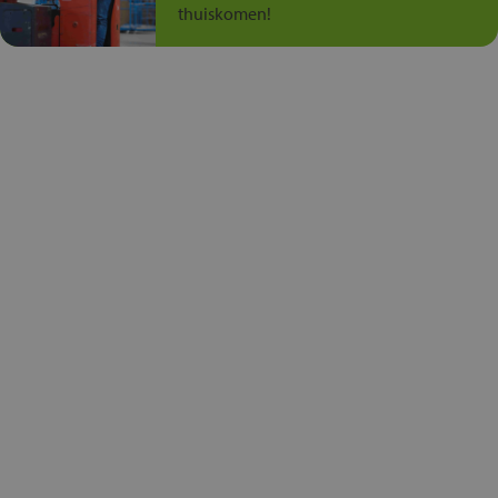
thuiskomen!