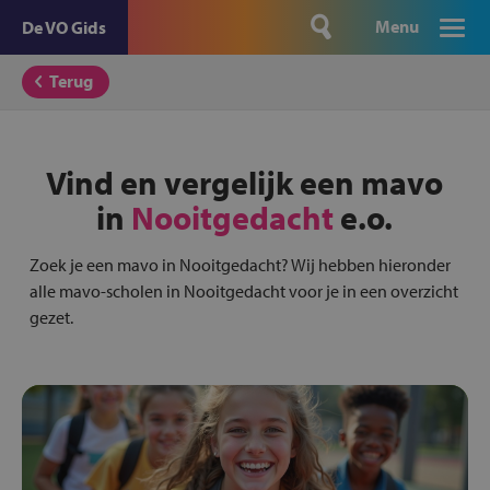
Menu
De VO Gids
Terug
Vind en vergelijk een mavo
in
Nooitgedacht
e.o.
Zoek je een mavo in Nooitgedacht? Wij hebben hieronder
alle mavo-scholen in Nooitgedacht voor je in een overzicht
gezet.