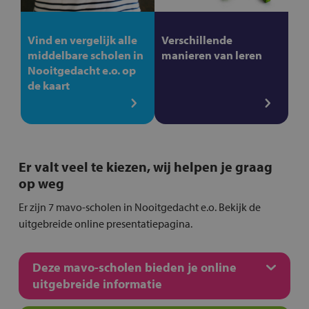
Vind en vergelijk alle
Verschillende
middelbare scholen in
manieren van leren
Nooitgedacht e.o. op
de kaart
Er valt veel te kiezen, wij helpen je graag
op weg
Er zijn 7 mavo-scholen in Nooitgedacht e.o. Bekijk de
uitgebreide online presentatiepagina.
Deze mavo-scholen bieden je online
uitgebreide informatie