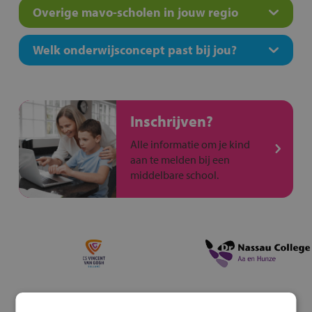
Overige mavo-scholen in jouw regio
Welk onderwijsconcept past bij jou?
Inschrijven?
Alle informatie om je kind
aan te melden bij een
middelbare school.