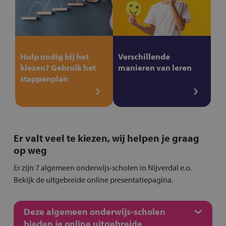
Hulp nodig bij het
Verschillende
kiezen? Gebruik het
manieren van leren
stappenplan
Er valt veel te kiezen, wij helpen je graag
op weg
Er zijn 7 algemeen onderwijs-scholen in Nijverdal e.o.
Bekijk de uitgebreide online presentatiepagina.
Deze algemeen onderwijs-scholen
bieden je online uitgebreide