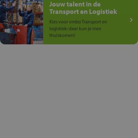
Jouw talent in de
Transport en Logistiek
Kies voor vmbo Transport en
logistiek: daar kun je mee
thuiskomen!