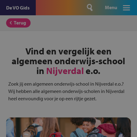
Menu
De VO Gids
Terug
Vind en vergelijk een
algemeen onderwijs-school
in
Nijverdal
e.o.
Zoek jij een algemeen onderwijs-school in Nijverdal e.o.?
Wij hebben alle algemeen onderwijs-scholen in Nijverdal
heel eenvoundig voor je op een rijtje gezet.