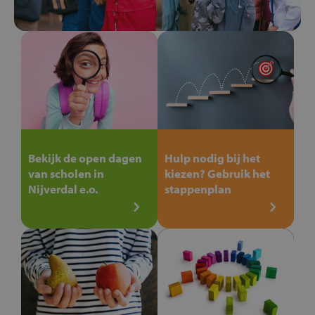
Bekijk de open dagen
Hulp nodig bij het
van scholen in
kiezen? Gebruik het
Nijverdal e.o.
stappenplan