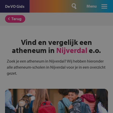
Menu
De VO Gids
Terug
Vind en vergelijk een
atheneum in
Nijverdal
e.o.
Zoek je een atheneum in Nijverdal? Wij hebben hieronder
alle atheneum-scholen in Nijverdal voor je in een overzicht
gezet.