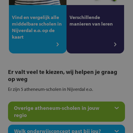
Vind en vergelijk alle
Verschillende
middelbare scholen in
manieren van leren
Nijverdal e.o. op de
kaart
Er valt veel te kiezen, wij helpen je graag
op weg
Er zijn 5 atheneum-scholen in Nijverdal e.o.
Overige atheneum-scholen in jouw
regio
Welk onderwijsconcept past bij jou?