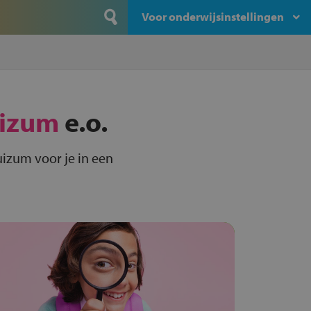
Voor onderwijsinstellingen
uizum
e.o.
uizum voor je in een