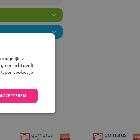
 mogelijk te
 groen licht geeft
 typen cookies je
 ACCEPTEREN