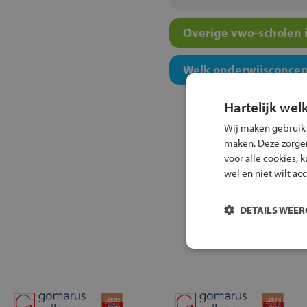
Overige vwo-scholen i
Welk onderwijsconcept
Hartelijk wel
Wij maken gebruik
maken. Deze zorgen 
voor alle cookies, 
wel en niet wilt ac
DETAILS WEE