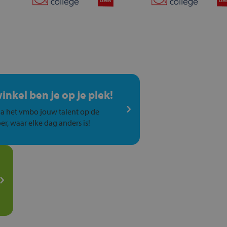
winkel ben je op je plek!
a het vmbo jouw talent op de
er, waar elke dag anders is!