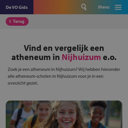
Menu
De VO Gids
Terug
Vind en vergelijk een
atheneum in
Nijhuizum
e.o.
Zoek je een atheneum in Nijhuizum? Wij hebben hieronder
alle atheneum-scholen in Nijhuizum voor je in een
overzicht gezet.