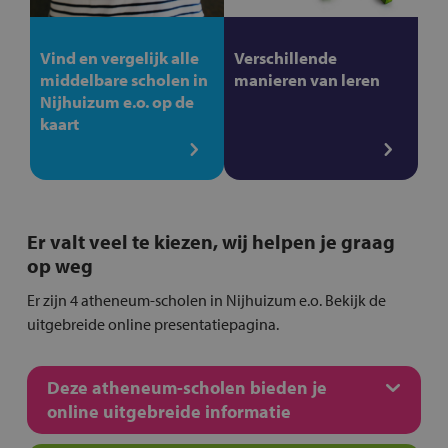
Vind en vergelijk alle
Verschillende
middelbare scholen in
manieren van leren
Nijhuizum e.o. op de
kaart
Er valt veel te kiezen, wij helpen je graag
op weg
Er zijn 4 atheneum-scholen in Nijhuizum e.o. Bekijk de
uitgebreide online presentatiepagina.
Deze atheneum-scholen bieden je
online uitgebreide informatie