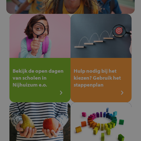
Bekijk de open dagen
Hulp nodig bij het
van scholen in
kiezen? Gebruik het
Nijhuizum e.o.
stappenplan