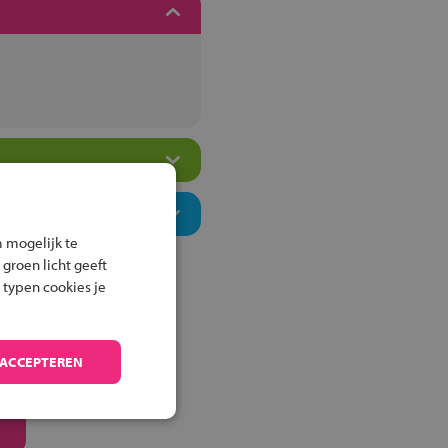
 mogelijk te
 groen licht geeft
 typen cookies je
 ACCEPTEREN