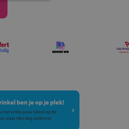
winkel ben je op je plek!
a het vmbo jouw talent op de
er, waar elke dag anders is!