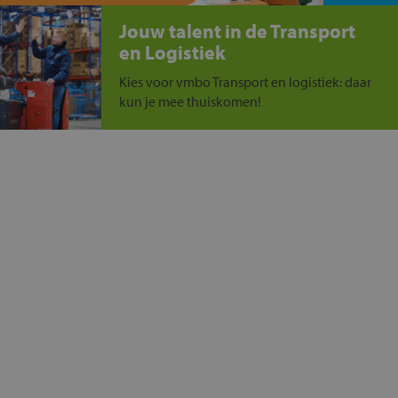
Jouw talent in de Transport
en Logistiek
Kies voor vmbo Transport en logistiek: daar
kun je mee thuiskomen!