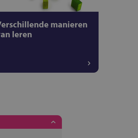
Verschillende manieren
van leren