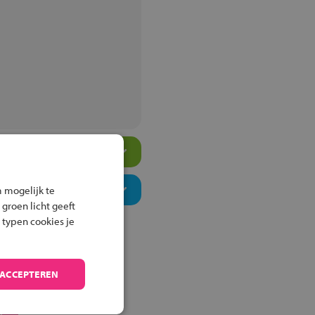
 mogelijk te
 groen licht geeft
 typen cookies je
 ACCEPTEREN