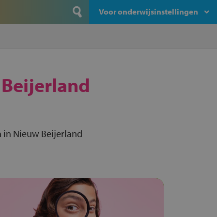
Voor onderwijsinstellingen
Beijerland
 in Nieuw Beijerland