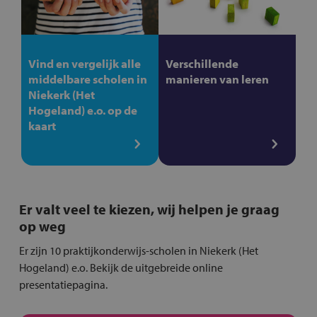
Vind en vergelijk alle
Verschillende
middelbare scholen in
manieren van leren
Niekerk (Het
Hogeland) e.o. op de
kaart
Er valt veel te kiezen, wij helpen je graag
op weg
Er zijn 10 praktijkonderwijs-scholen in Niekerk (Het
Hogeland) e.o. Bekijk de uitgebreide online
presentatiepagina.