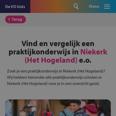
Menu
De VO Gids
Terug
Vind en vergelijk een
praktijkonderwijs in
Niekerk
(Het Hogeland)
e.o.
Zoek je een praktijkonderwijs in Niekerk (Het Hogeland)?
Wij hebben hieronder alle praktijkonderwijs-scholen in
Niekerk (Het Hogeland) voor je in een overzicht gezet.