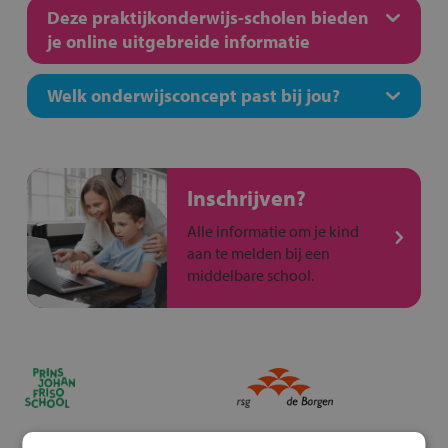
Deze praktijkonderwijs-scholen bieden
je online uitgebreide informatie
Welk onderwijsconcept past bij jou?
Inschrijven?
Alle informatie om je kind
aan te melden bij een
middelbare school.