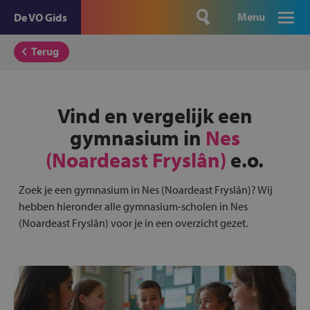
Menu
De VO Gids
Terug
Vind en vergelijk een
gymnasium in
Nes
(Noardeast Fryslân)
e.o.
Zoek je een gymnasium in Nes (Noardeast Fryslân)? Wij
hebben hieronder alle gymnasium-scholen in Nes
(Noardeast Fryslân) voor je in een overzicht gezet.