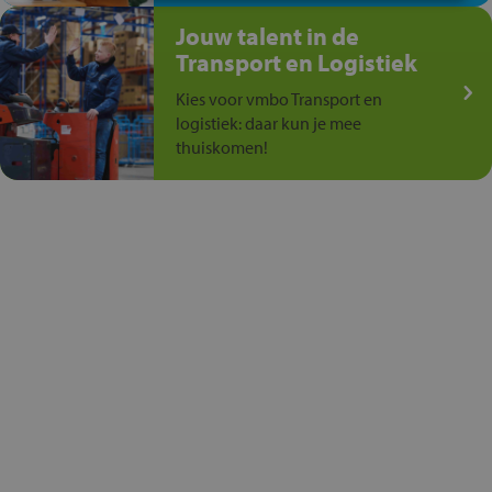
Jouw talent in de
Transport en Logistiek
Kies voor vmbo Transport en
logistiek: daar kun je mee
thuiskomen!