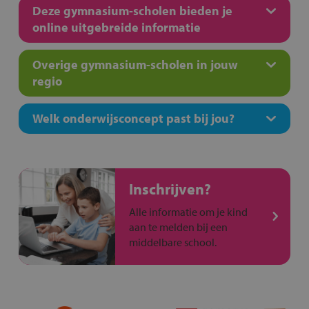
Deze gymnasium-scholen bieden je
online uitgebreide informatie
Overige gymnasium-scholen in jouw
regio
Welk onderwijsconcept past bij jou?
Inschrijven?
Alle informatie om je kind
aan te melden bij een
middelbare school.