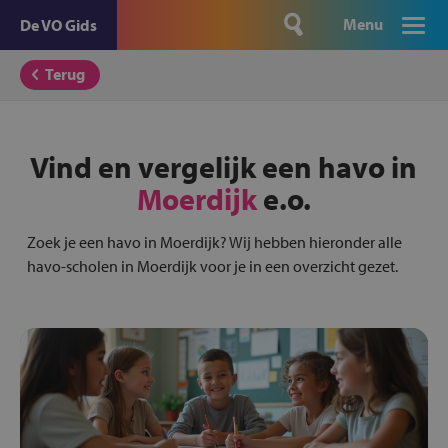
Menu
De VO Gids
Terug
Vind en vergelijk een havo in
Moerdijk
e.o.
Zoek je een havo in Moerdijk? Wij hebben hieronder alle
havo-scholen in Moerdijk voor je in een overzicht gezet.