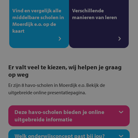
Vind en vergelijk alle
Verschillende
middelbare scholen in
manieren van leren
Moerdijk e.o. op de
kaart
Er valt veel te kiezen, wij helpen je graag
op weg
Er zijn 8 havo-scholen in Moerdijk e.o. Bekijk de
uitgebreide online presentatiepagina.
Deze havo-scholen bieden je online
uitgebreide informatie
Welk onderwijsconcept past bij jou?