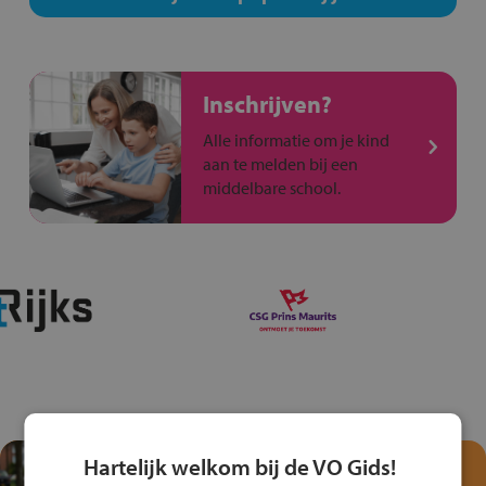
Inschrijven?
Alle informatie om je kind
aan te melden bij een
middelbare school.
Hartelijk welkom bij de VO Gids!
Test je kennis met het