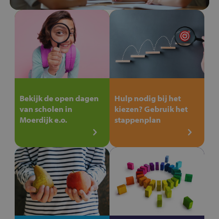
Bekijk de open dagen
Hulp nodig bij het
van scholen in
kiezen? Gebruik het
Moerdijk e.o.
stappenplan