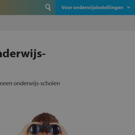
Voor onderwijsinstellingen
nderwijs-
gemeen onderwijs-scholen