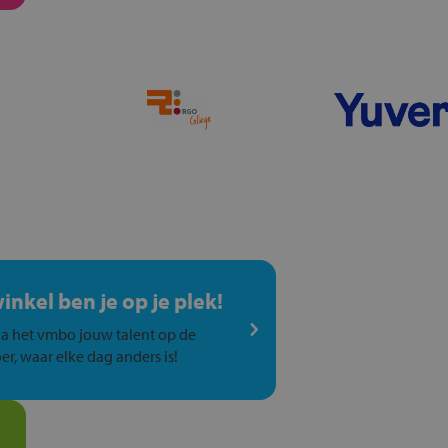
winkel ben je op je plek!
a het vmbo jouw talent op de
er, waar elke dag anders is!