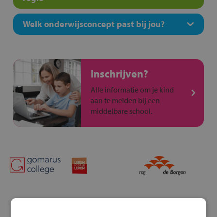
Welk onderwijsconcept past bij jou?
Inschrijven?
Alle informatie om je kind
aan te melden bij een
middelbare school.