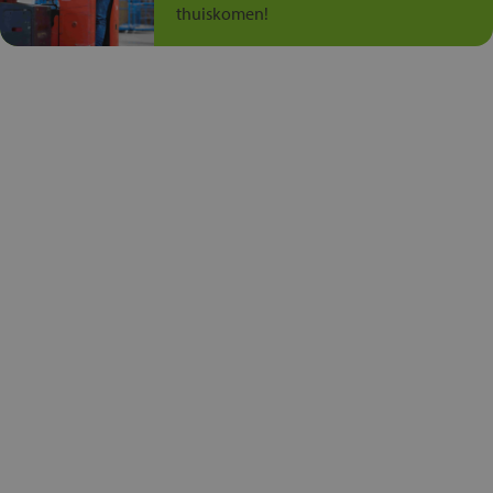
thuiskomen!