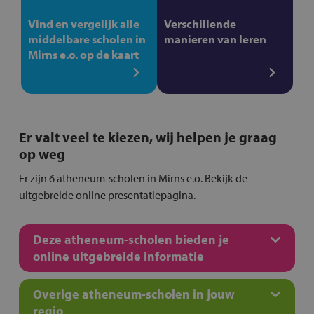
Vind en vergelijk alle
Verschillende
middelbare scholen in
manieren van leren
Mirns e.o. op de kaart
Er valt veel te kiezen, wij helpen je graag
op weg
Er zijn 6 atheneum-scholen in Mirns e.o. Bekijk de
uitgebreide online presentatiepagina.
Deze atheneum-scholen bieden je
online uitgebreide informatie
Overige atheneum-scholen in jouw
regio