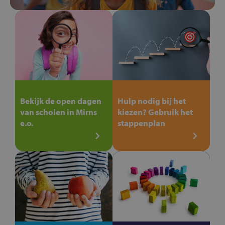
Bekijk de open dagen
Hulp nodig bij het
van scholen in Mirns
kiezen? Gebruik het
e.o.
stappenplan