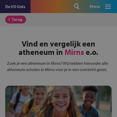
Menu
De VO Gids
Terug
Vind en vergelijk een
atheneum in
Mirns
e.o.
Zoek je een atheneum in Mirns? Wij hebben hieronder alle
atheneum-scholen in Mirns voor je in een overzicht gezet.