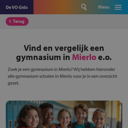
Menu
De VO Gids
Terug
Vind en vergelijk een
gymnasium in
Mierlo
e.o.
Zoek je een gymnasium in Mierlo? Wij hebben hieronder
alle gymnasium-scholen in Mierlo voor je in een overzicht
gezet.