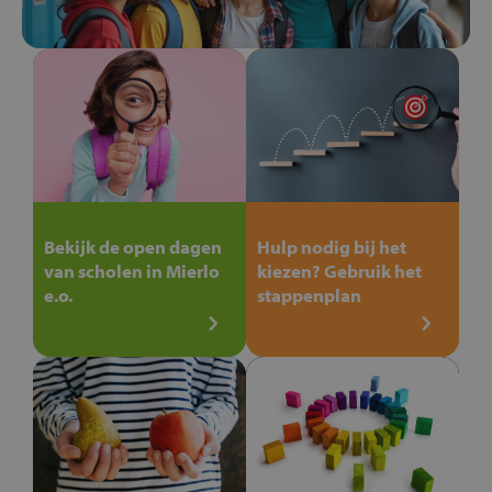
Bekijk de open dagen
Hulp nodig bij het
van scholen in Mierlo
kiezen? Gebruik het
e.o.
stappenplan