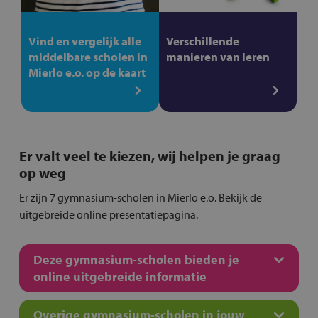
Vind en vergelijk alle
Verschillende
middelbare scholen in
manieren van leren
Mierlo e.o. op de kaart
Er valt veel te kiezen, wij helpen je graag
op weg
Er zijn 7 gymnasium-scholen in Mierlo e.o. Bekijk de
uitgebreide online presentatiepagina.
Deze gymnasium-scholen bieden je
online uitgebreide informatie
Overige gymnasium-scholen in jouw