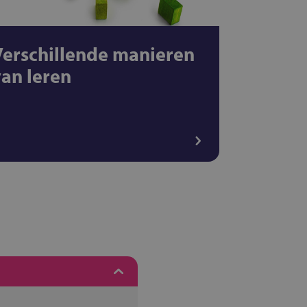
Verschillende manieren
van leren