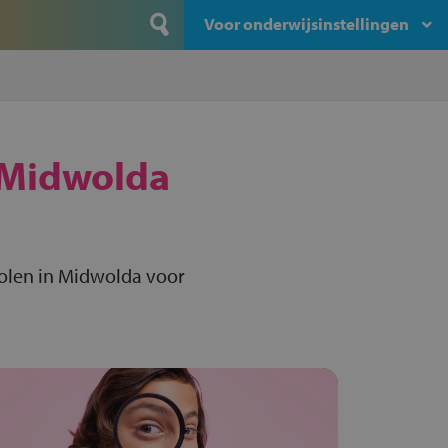
Voor onderwijsinstellingen
Midwolda
olen in Midwolda voor