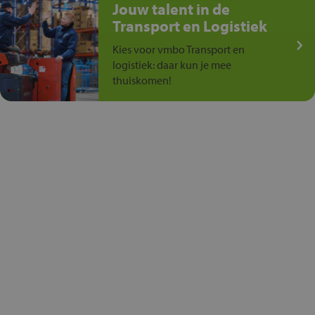
Jouw talent in de
Transport en Logistiek
Kies voor vmbo Transport en
logistiek: daar kun je mee
thuiskomen!