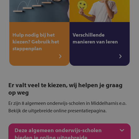
Hulp nodig bij het
Verschillende
kiezen? Gebruik het
manieren van leren
stappenplan
Er valt veel te kiezen, wij helpen je graag
op weg
Er zijn 8 algemeen onderwijs-scholen in Middelharnis e.o.
Bekijk de uitgebreide online presentatiepagina.
Deze algemeen onderwijs-scholen
bieden je online uitgebreide