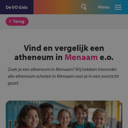
Menu
De VO Gids
Terug
Vind en vergelijk een
atheneum in
Menaam
e.o.
Zoek je een atheneum in Menaam? Wij hebben hieronder
alle atheneum-scholen in Menaam voor je in een overzicht
gezet.