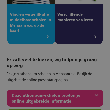
Vind en vergelijk alle
Verschillende
middelbare scholen in
manieren van leren
Menaam e.o. op de
kaart
Er valt veel te kiezen, wij helpen je graag
op weg
Er zijn 5 atheneum-scholen in Menaam e.o. Bekijk de
uitgebreide online presentatiepagina.
Deze atheneum-scholen bieden je
online uitgebreide informatie