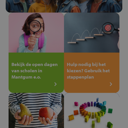
Bekijk de open dagen
Hulp nodig bij het
van scholen in
kiezen? Gebruik het
Mantgum e.o.
stappenplan