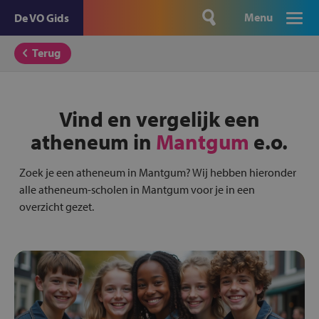
Menu
De VO Gids
Terug
Vind en vergelijk een
atheneum in
Mantgum
e.o.
Zoek je een atheneum in Mantgum? Wij hebben hieronder
alle atheneum-scholen in Mantgum voor je in een
overzicht gezet.