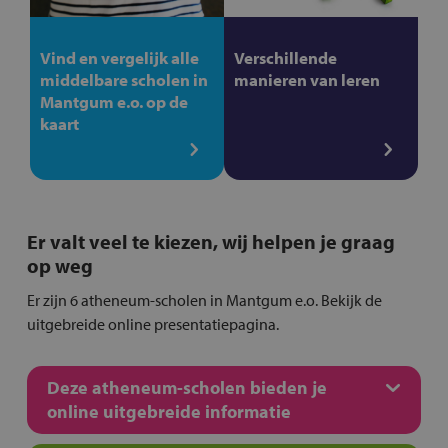
Vind en vergelijk alle
Verschillende
middelbare scholen in
manieren van leren
Mantgum e.o. op de
kaart
Er valt veel te kiezen, wij helpen je graag
op weg
Er zijn 6 atheneum-scholen in Mantgum e.o. Bekijk de
uitgebreide online presentatiepagina.
Deze atheneum-scholen bieden je
online uitgebreide informatie