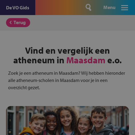
Menu
De VO Gids
Terug
Vind en vergelijk een
atheneum in
Maasdam
e.o.
Zoek je een atheneum in Maasdam? Wij hebben hieronder
alle atheneum-scholen in Maasdam voor je in een
overzicht gezet.