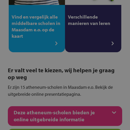
Vind en vergelijk alle
Verschillende
middelbare scholen in
manieren van leren
Maasdam e.o. op de
kaart
Er valt veel te kiezen, wij helpen je graag
op weg
Er zijn 15 atheneum-scholen in Maasdam e.o. Bekijk de
uitgebreide online presentatiepagina.
Deze atheneum-scholen bieden je
online uitgebreide informatie