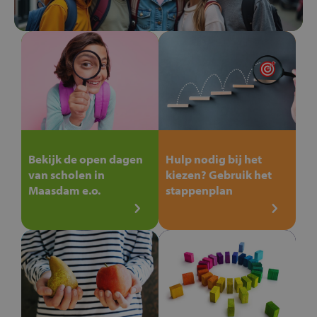
Bekijk de open dagen
Hulp nodig bij het
van scholen in
kiezen? Gebruik het
Maasdam e.o.
stappenplan