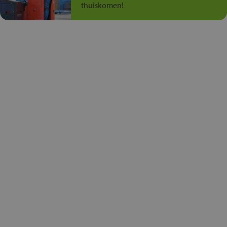
thuiskomen!