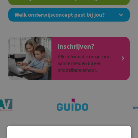
Welk onderwijsconcept past bij jou?
Inschrijven?
Alle informatie om je kind
aan te melden bij een
middelbare school.