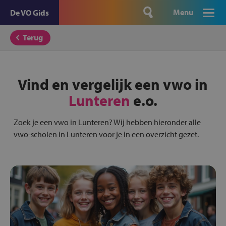
Menu
De VO Gids
Terug
Vind en vergelijk een vwo in
Lunteren
e.o.
Zoek je een vwo in Lunteren? Wij hebben hieronder alle
vwo-scholen in Lunteren voor je in een overzicht gezet.