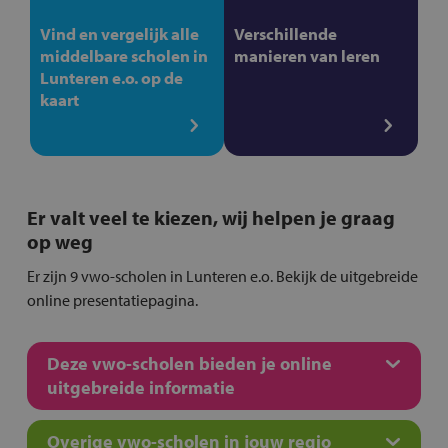
Vind en vergelijk alle
Verschillende
middelbare scholen in
manieren van leren
Lunteren e.o. op de
kaart
Er valt veel te kiezen, wij helpen je graag
op weg
Er zijn 9 vwo-scholen in Lunteren e.o. Bekijk de uitgebreide
online presentatiepagina.
Deze vwo-scholen bieden je online
uitgebreide informatie
Overige vwo-scholen in jouw regio