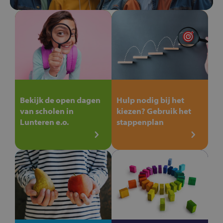
Bekijk de open dagen
Hulp nodig bij het
van scholen in
kiezen? Gebruik het
Lunteren e.o.
stappenplan