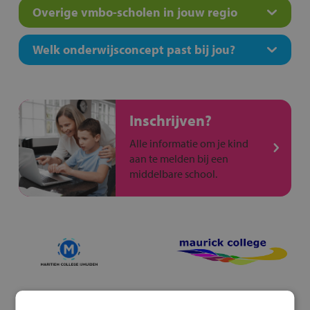
Overige vmbo-scholen in jouw regio
Welk onderwijsconcept past bij jou?
Inschrijven?
Alle informatie om je kind
aan te melden bij een
middelbare school.