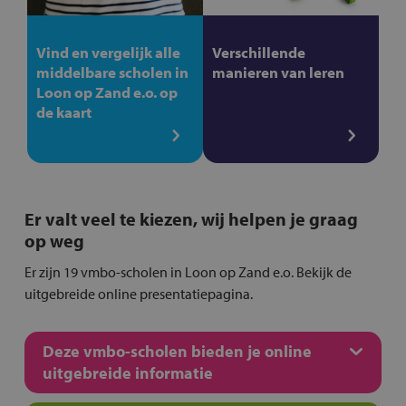
Vind en vergelijk alle
Verschillende
middelbare scholen in
manieren van leren
Loon op Zand e.o. op
de kaart
Er valt veel te kiezen, wij helpen je graag
op weg
Er zijn 19 vmbo-scholen in Loon op Zand e.o. Bekijk de
uitgebreide online presentatiepagina.
Deze vmbo-scholen bieden je online
uitgebreide informatie