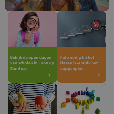
Bekijk de open dagen
Hulp nodig bij het
van scholen in Loon op
kiezen? Gebruik het
Zand e.o.
stappenplan