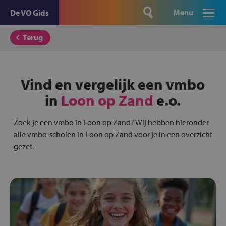
Menu
De VO Gids
Terug
Vind en vergelijk een vmbo
in
Loon op Zand
e.o.
Zoek je een vmbo in Loon op Zand? Wij hebben hieronder
alle vmbo-scholen in Loon op Zand voor je in een overzicht
gezet.