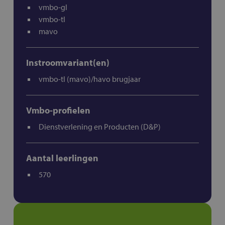
vmbo-gl
vmbo-tl
mavo
Instroomvariant(en)
vmbo-tl (mavo)/havo brugjaar
Vmbo-profielen
Dienstverlening en Producten (D&P)
Aantal leerlingen
570