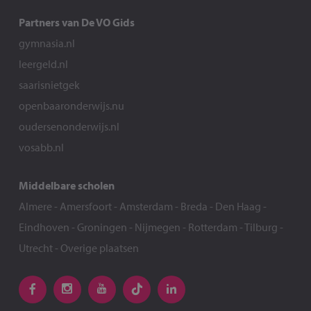
Partners van De VO Gids
gymnasia.nl
leergeld.nl
saarisnietgek
openbaaronderwijs.nu
oudersenonderwijs.nl
vosabb.nl
Middelbare scholen
Almere
-
Amersfoort
-
Amsterdam
-
Breda
-
Den Haag
-
Eindhoven
-
Groningen
-
Nijmegen
-
Rotterdam
-
Tilburg
-
Utrecht
-
Overige plaatsen