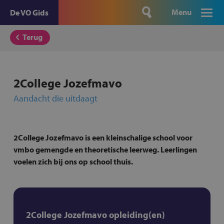
Menu
De VO Gids
Terug
2College Jozefmavo
Aandacht die uitdaagt
2College Jozefmavo is een kleinschalige school voor
vmbo gemengde en theoretische leerweg. Leerlingen
voelen zich bij ons op school thuis.
2College Jozefmavo opleiding(en)