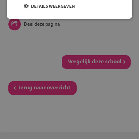
DETAILS WEERGEVEN
Deel deze pagina
Vergelijk deze school
Terug naar overzicht