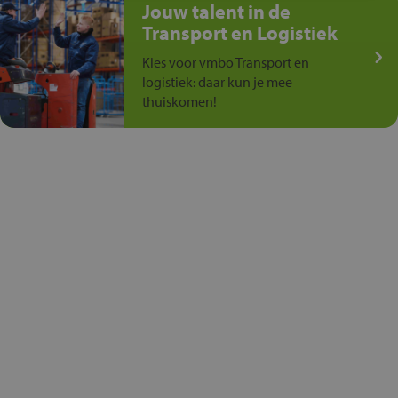
Jouw talent in de
Transport en Logistiek
Kies voor vmbo Transport en
logistiek: daar kun je mee
thuiskomen!