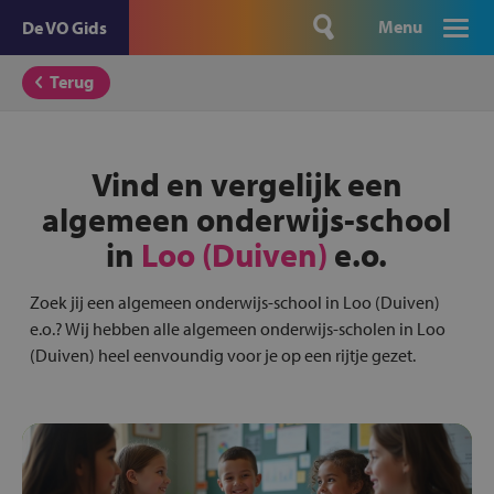
Menu
De VO Gids
Terug
Vind en vergelijk een
algemeen onderwijs-school
in
Loo (Duiven)
e.o.
Zoek jij een algemeen onderwijs-school in Loo (Duiven)
e.o.? Wij hebben alle algemeen onderwijs-scholen in Loo
(Duiven) heel eenvoundig voor je op een rijtje gezet.