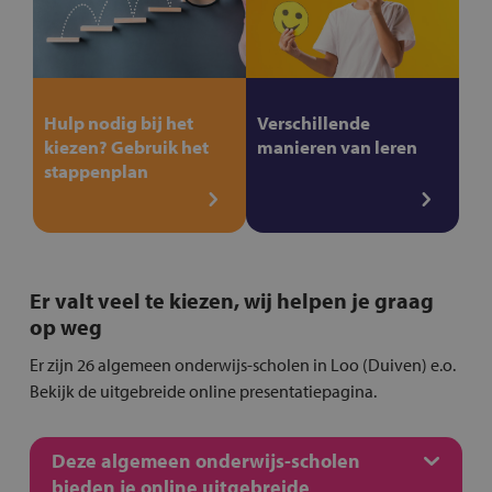
Hulp nodig bij het
Verschillende
kiezen? Gebruik het
manieren van leren
stappenplan
Er valt veel te kiezen, wij helpen je graag
op weg
Er zijn 26 algemeen onderwijs-scholen in Loo (Duiven) e.o.
Bekijk de uitgebreide online presentatiepagina.
Deze algemeen onderwijs-scholen
bieden je online uitgebreide