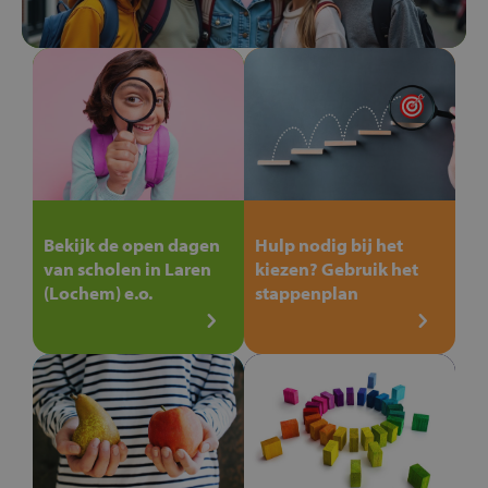
Bekijk de open dagen
Hulp nodig bij het
van scholen in Laren
kiezen? Gebruik het
(Lochem) e.o.
stappenplan