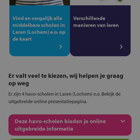
Vind en vergelijk alle
Verschillende
middelbare scholen in
manieren van leren
Laren (Lochem) e.o. op
de kaart
Er valt veel te kiezen, wij helpen je graag
op weg
Er zijn 4 havo-scholen in Laren (Lochem) e.o. Bekijk de
uitgebreide online presentatiepagina.
Deze havo-scholen bieden je online
uitgebreide informatie