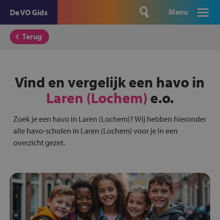
Menu
De VO Gids
Terug
Vind en vergelijk een havo in
Laren (Lochem)
e.o.
Zoek je een havo in Laren (Lochem)? Wij hebben hieronder
alle havo-scholen in Laren (Lochem) voor je in een
overzicht gezet.