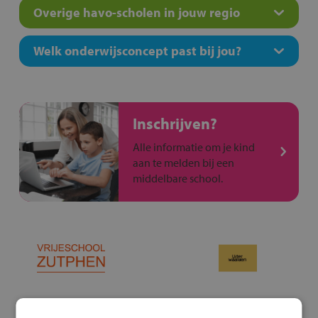
Overige havo-scholen in jouw regio
Welk onderwijsconcept past bij jou?
Inschrijven?
Alle informatie om je kind
aan te melden bij een
middelbare school.