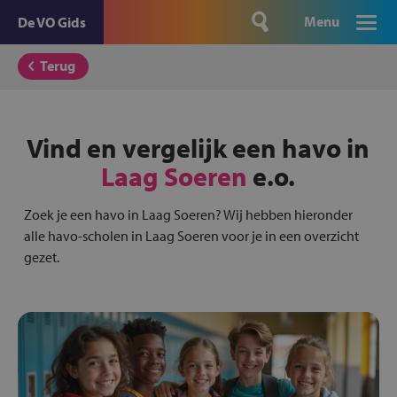
Menu
De VO Gids
Terug
Vind en vergelijk een havo in
Laag Soeren
e.o.
Zoek je een havo in Laag Soeren? Wij hebben hieronder
alle havo-scholen in Laag Soeren voor je in een overzicht
gezet.