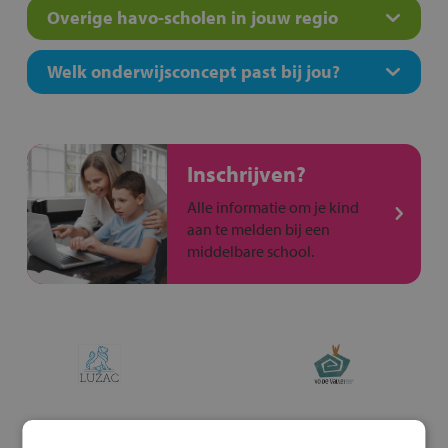
Overige havo-scholen in jouw regio
Welk onderwijsconcept past bij jou?
Inschrijven?
Alle informatie om je kind
aan te melden bij een
middelbare school.