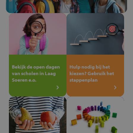
Bekijk de open dagen
Hulp nodig bij het
van scholen in Laag
kiezen? Gebruik het
Soeren e.o.
stappenplan