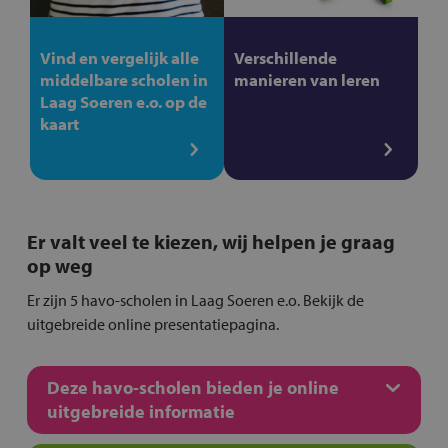
Vind en vergelijk alle
Verschillende
middelbare scholen in
manieren van leren
Laag Soeren e.o. op de
kaart
Er valt veel te kiezen, wij helpen je graag
op weg
Er zijn 5 havo-scholen in Laag Soeren e.o. Bekijk de
uitgebreide online presentatiepagina.
Deze havo-scholen bieden je online
uitgebreide informatie