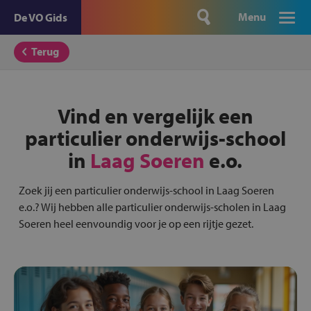
Menu
De VO Gids
Terug
Vind en vergelijk een
particulier onderwijs-school
in
Laag Soeren
e.o.
Zoek jij een particulier onderwijs-school in Laag Soeren
e.o.? Wij hebben alle particulier onderwijs-scholen in Laag
Soeren heel eenvoundig voor je op een rijtje gezet.