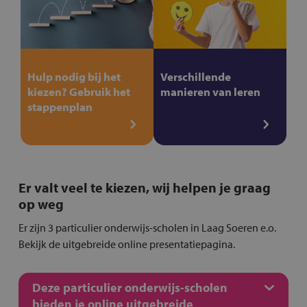
Hulp nodig bij het
Verschillende
kiezen? Gebruik het
manieren van leren
stappenplan
Er valt veel te kiezen, wij helpen je graag
op weg
Er zijn 3 particulier onderwijs-scholen in Laag Soeren e.o.
Bekijk de uitgebreide online presentatiepagina.
Deze particulier onderwijs-scholen
bieden je online uitgebreide