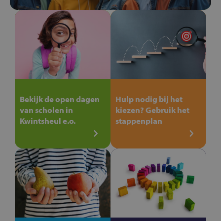
Bekijk de open dagen
Hulp nodig bij het
van scholen in
kiezen? Gebruik het
Kwintsheul e.o.
stappenplan