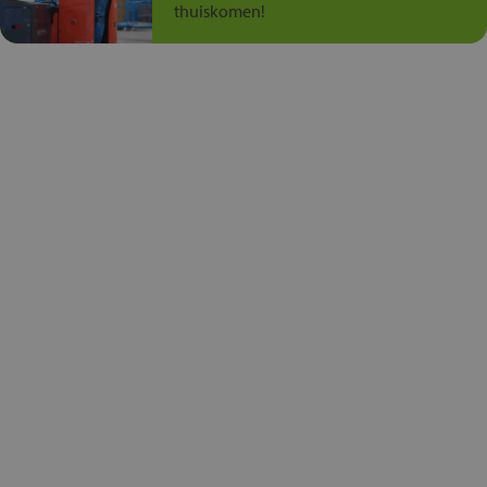
thuiskomen!