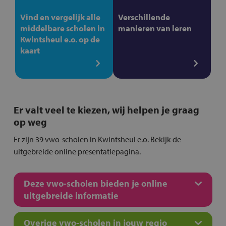
Vind en vergelijk alle
Verschillende
middelbare scholen in
manieren van leren
Kwintsheul e.o. op de
kaart
Er valt veel te kiezen, wij helpen je graag
op weg
Er zijn 39 vwo-scholen in Kwintsheul e.o. Bekijk de
uitgebreide online presentatiepagina.
Deze vwo-scholen bieden je online
uitgebreide informatie
Overige vwo-scholen in jouw regio