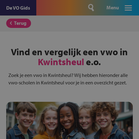
Menu
De VO Gids
Terug
Vind en vergelijk een vwo in
Kwintsheul
e.o.
Zoek je een vwo in Kwintsheul? Wij hebben hieronder alle
vwo-scholen in Kwintsheul voor je in een overzicht gezet.