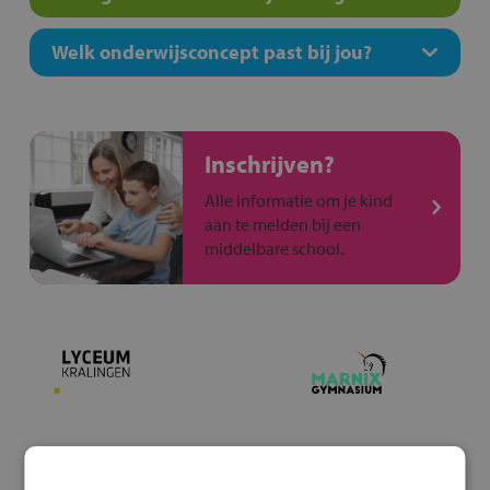
Welk onderwijsconcept past bij jou?
Inschrijven?
Alle informatie om je kind
aan te melden bij een
middelbare school.