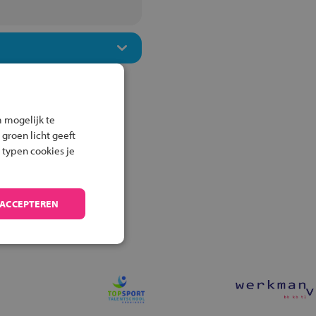
 mogelijk te
 groen licht geeft
 typen cookies je
 ACCEPTEREN