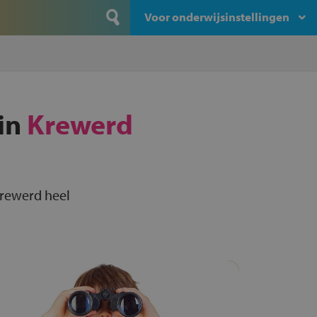
Voor onderwijsinstellingen
 in
Krewerd
Krewerd heel