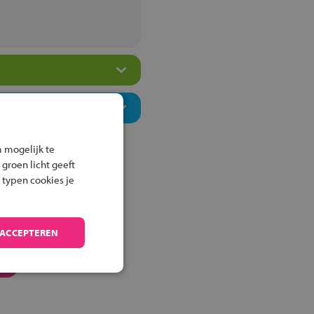
 mogelijk te
 groen licht geeft
 typen cookies je
 ACCEPTEREN