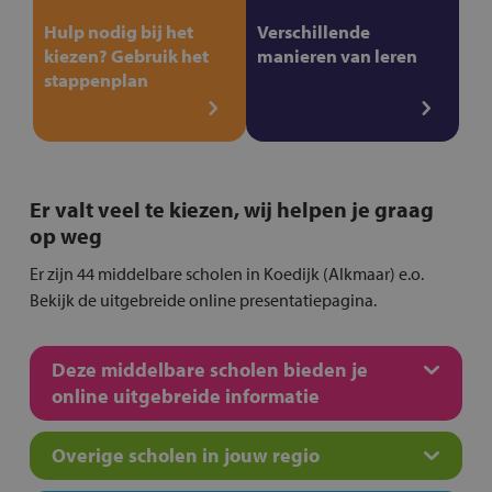
Hulp nodig bij het
Verschillende
kiezen? Gebruik het
manieren van leren
stappenplan
Er valt veel te kiezen, wij helpen je graag
op weg
Er zijn 44 middelbare scholen in Koedijk (Alkmaar) e.o.
Bekijk de uitgebreide online presentatiepagina.
Deze middelbare scholen bieden je
online uitgebreide informatie
Overige scholen in jouw regio