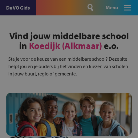
Menu
De VO Gids
Vind jouw middelbare school
in
Koedijk (Alkmaar)
e.o.
Sta je voor de keuze van een middelbare school? Deze site
helpt jou en je ouders bij het vinden en kiezen van scholen
in jouw buurt, regio of gemeente.