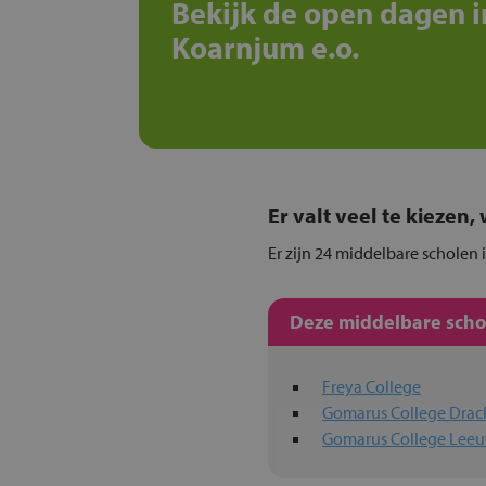
Bekijk de open dagen i
Koarnjum e.o.
Er valt veel te kiezen
Er zijn 24 middelbare scholen 
Deze middelbare schol
Freya College
Gomarus College Drac
Gomarus College Lee