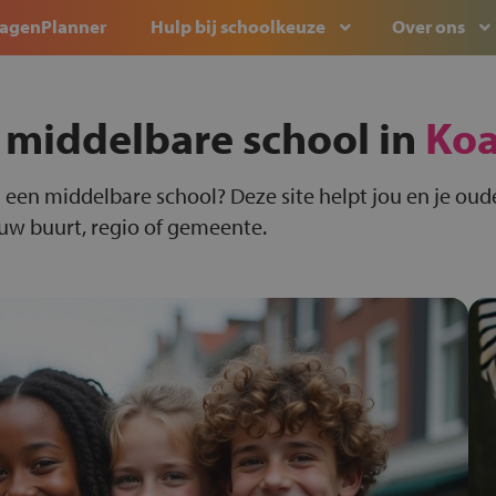
agenPlanner
Hulp bij schoolkeuze
Over ons
 middelbare school in
Ko
 een middelbare school? Deze site helpt jou en je oude
ouw buurt, regio of gemeente.