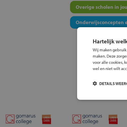
Overige scholen in jo
Onderwijsconcepten e
Hartelijk wel
Wij maken gebruik
maken. Deze zorgen 
voor alle cookies, 
wel en niet wilt ac
DETAILS WEE