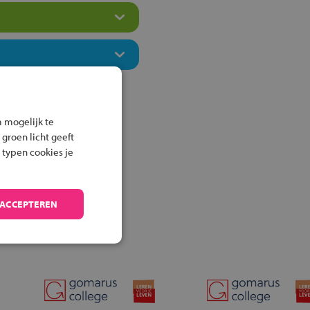
 mogelijk te
 groen licht geeft
 typen cookies je
 ACCEPTEREN