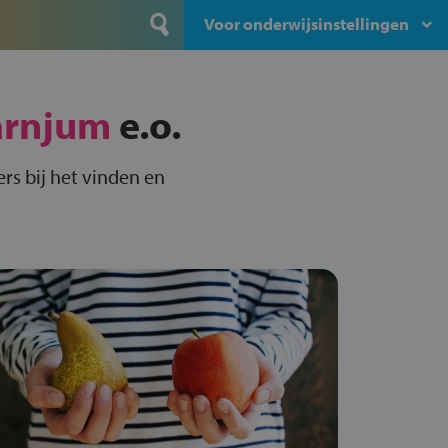
Voor onderwijsinstellingen
arnjum
e.o.
rs bij het vinden en