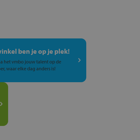
winkel ben je op je plek!
a het vmbo jouw talent op de
er, waar elke dag anders is!