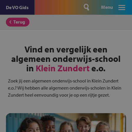
Menu
De VO Gids
Terug
Vind en vergelijk een
algemeen onderwijs-school
in
Klein Zundert
e.o.
Zoek jij een algemeen onderwijs-school in Klein Zundert
e.o.? Wij hebben alle algemeen onderwijs-scholen in Klein
Zundert heel eenvoundig voor je op een rijtje gezet.