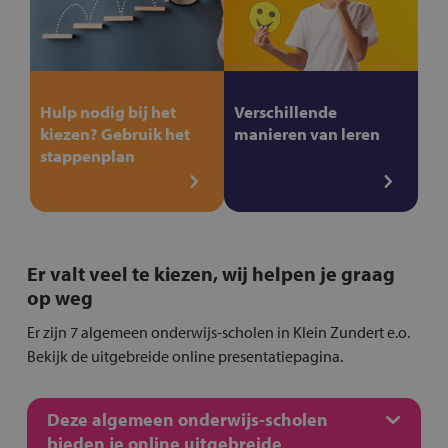
Hulp nodig bij het
Verschillende
kiezen? Gebruik het
manieren van leren
stappenplan
Er valt veel te kiezen, wij helpen je graag
op weg
Er zijn 7 algemeen onderwijs-scholen in Klein Zundert e.o.
Bekijk de uitgebreide online presentatiepagina.
Deze algemeen onderwijs-scholen
bieden je online uitgebreide