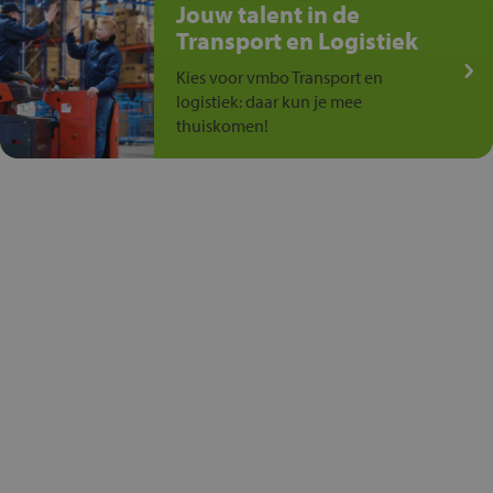
Jouw talent in de
Transport en Logistiek
Kies voor vmbo Transport en
logistiek: daar kun je mee
thuiskomen!