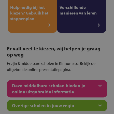
Hulp nodig bij het
Verschillende
kiezen? Gebruik het
manieren van leren
stappenplan
Er valt veel te kiezen, wij helpen je graag
op weg
Er zijn 8 middelbare scholen in Kinnum e.o. Bekijk de
uitgebreide online presentatiepagina.
Deze middelbare scholen bieden je
online uitgebreide informatie
Overige scholen in jouw regio