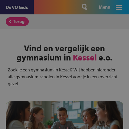
Menu
De VO Gids
Terug
Vind en vergelijk een
gymnasium in
Kessel
e.o.
Zoek je een gymnasium in Kessel? Wij hebben hieronder
alle gymnasium-scholen in Kessel voor je in een overzicht
gezet.