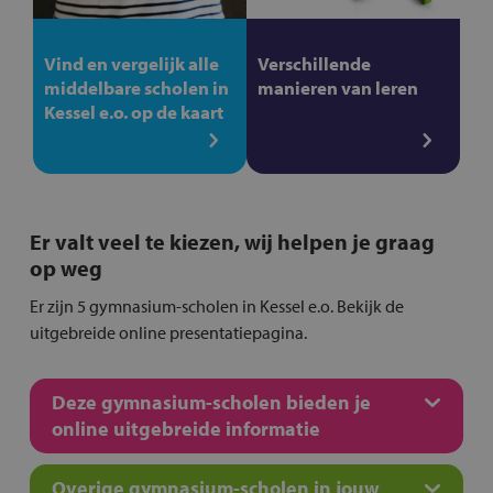
Vind en vergelijk alle
Verschillende
middelbare scholen in
manieren van leren
Kessel e.o. op de kaart
Er valt veel te kiezen, wij helpen je graag
op weg
Er zijn 5 gymnasium-scholen in Kessel e.o. Bekijk de
uitgebreide online presentatiepagina.
Deze gymnasium-scholen bieden je
online uitgebreide informatie
Overige gymnasium-scholen in jouw