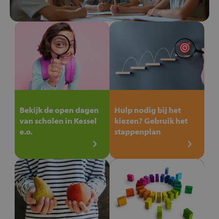
Bekijk de open dagen
Hulp nodig bij het
van scholen in Kessel
kiezen? Gebruik het
e.o.
stappenplan