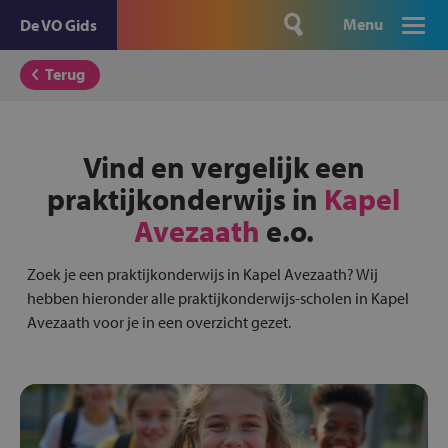
Menu
De VO Gids
Terug
Vind en vergelijk een
praktijkonderwijs in
Kapel
Avezaath
e.o.
Zoek je een praktijkonderwijs in Kapel Avezaath? Wij
hebben hieronder alle praktijkonderwijs-scholen in Kapel
Avezaath voor je in een overzicht gezet.