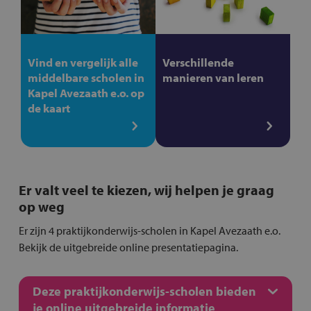
Vind en vergelijk alle
Verschillende
middelbare scholen in
manieren van leren
Kapel Avezaath e.o. op
de kaart
Er valt veel te kiezen, wij helpen je graag
op weg
Er zijn 4 praktijkonderwijs-scholen in Kapel Avezaath e.o.
Bekijk de uitgebreide online presentatiepagina.
Deze praktijkonderwijs-scholen bieden
je online uitgebreide informatie