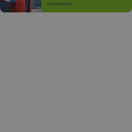
thuiskomen!