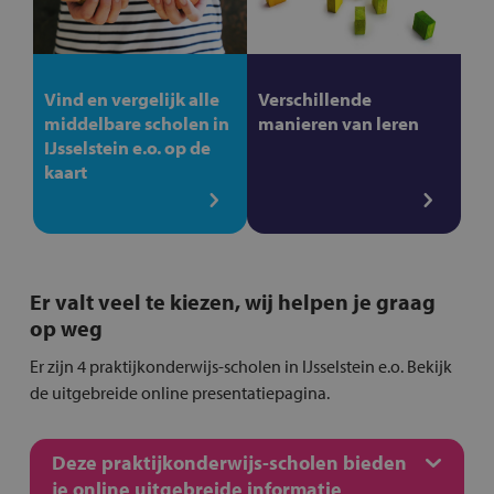
Vind en vergelijk alle
Verschillende
middelbare scholen in
manieren van leren
IJsselstein e.o. op de
kaart
Er valt veel te kiezen, wij helpen je graag
op weg
Er zijn 4 praktijkonderwijs-scholen in IJsselstein e.o. Bekijk
de uitgebreide online presentatiepagina.
Deze praktijkonderwijs-scholen bieden
je online uitgebreide informatie