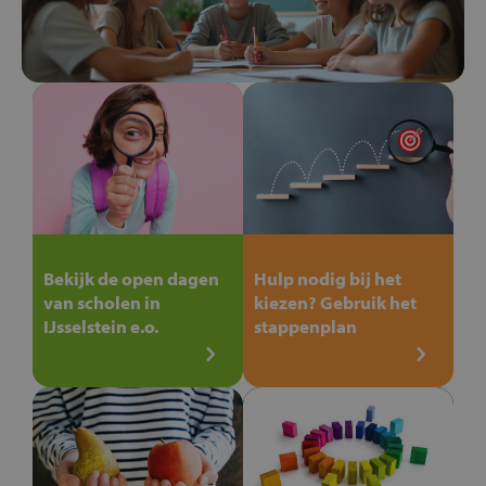
Bekijk de open dagen
Hulp nodig bij het
van scholen in
kiezen? Gebruik het
IJsselstein e.o.
stappenplan