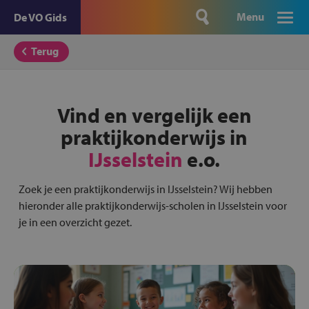
Menu
De VO Gids
Terug
Vind en vergelijk een
praktijkonderwijs in
IJsselstein
e.o.
Zoek je een praktijkonderwijs in IJsselstein? Wij hebben
hieronder alle praktijkonderwijs-scholen in IJsselstein voor
je in een overzicht gezet.