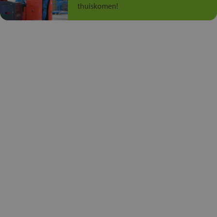
thuiskomen!