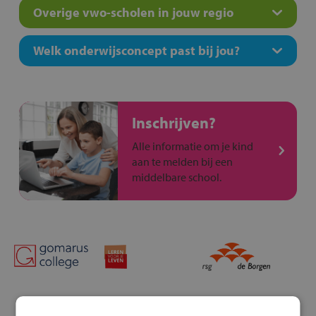
Overige vwo-scholen in jouw regio
Welk onderwijsconcept past bij jou?
Inschrijven?
Alle informatie om je kind
aan te melden bij een
middelbare school.