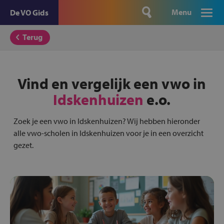
Menu
De VO Gids
Terug
Vind en vergelijk een vwo in
Idskenhuizen
e.o.
Zoek je een vwo in Idskenhuizen? Wij hebben hieronder
alle vwo-scholen in Idskenhuizen voor je in een overzicht
gezet.