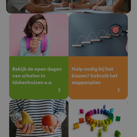
Bekijk de open dagen
Hulp nodig bij het
van scholen in
kiezen? Gebruik het
Idskenhuizen e.o.
stappenplan