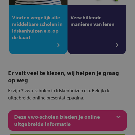
Vind en vergelijk alle
Verschillende
middelbare scholen in
manieren van leren
Idskenhuizen e.o. op
de kaart
Er valt veel te kiezen, wij helpen je graag
op weg
Er zijn 7 vwo-scholen in Idskenhuizen e.o. Bekijk de
uitgebreide online presentatiepagina.
Deze vwo-scholen bieden je online
uitgebreide informatie