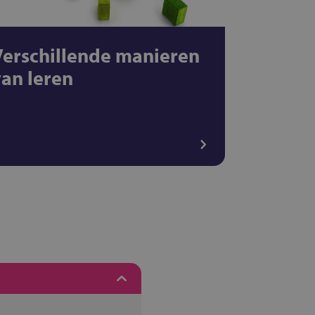
Verschillende manieren
van leren