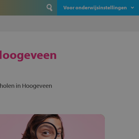
Voor onderwijsinstellingen
Hoogeveen
cholen in Hoogeveen