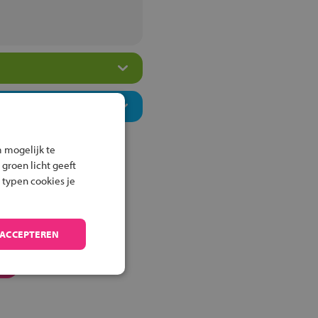
 mogelijk te
 groen licht geeft
 typen cookies je
 ACCEPTEREN