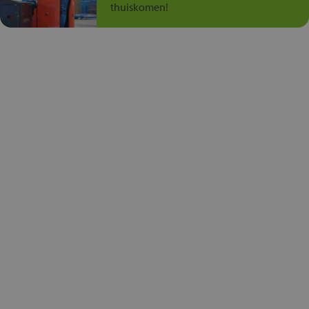
thuiskomen!