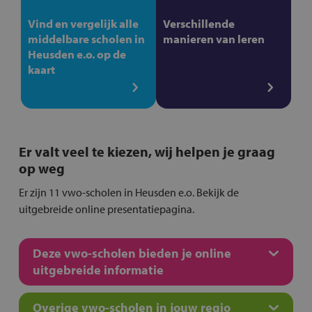
Vind en vergelijk alle
Verschillende
middelbare scholen in
manieren van leren
Heusden e.o. op de
kaart
Er valt veel te kiezen, wij helpen je graag
op weg
Er zijn 11 vwo-scholen in Heusden e.o. Bekijk de
uitgebreide online presentatiepagina.
Deze vwo-scholen bieden je online
uitgebreide informatie
Overige vwo-scholen in jouw regio