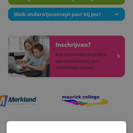
Welk onderwijsconcept past bij jou?
Inschrijven?
Alle informatie om je kind
aan te melden bij een
middelbare school.