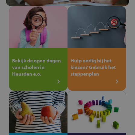
Bekijk de open dagen
Hulp nodig bij het
van scholen in
kiezen? Gebruik het
Heusden e.o.
stappenplan