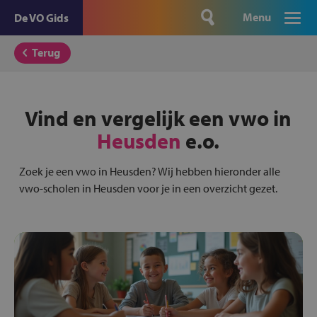
Menu
De VO Gids
Terug
Vind en vergelijk een vwo in
Heusden
e.o.
Zoek je een vwo in Heusden? Wij hebben hieronder alle
vwo-scholen in Heusden voor je in een overzicht gezet.