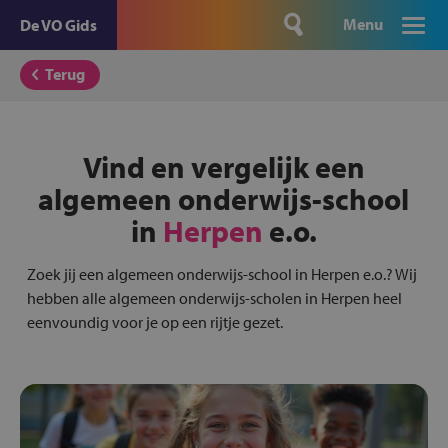
Menu
De VO Gids
Terug
Vind en vergelijk een
algemeen onderwijs-school
in
Herpen
e.o.
Zoek jij een algemeen onderwijs-school in Herpen e.o.? Wij
hebben alle algemeen onderwijs-scholen in Herpen heel
eenvoundig voor je op een rijtje gezet.