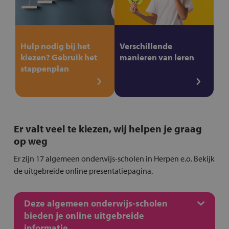
Hulp nodig bij het
Verschillende
kiezen? Gebruik het
manieren van leren
stappenplan
Er valt veel te kiezen, wij helpen je graag
op weg
Er zijn 17 algemeen onderwijs-scholen in Herpen e.o. Bekijk
de uitgebreide online presentatiepagina.
Deze algemeen onderwijs-scholen
bieden je online uitgebreide
informatie